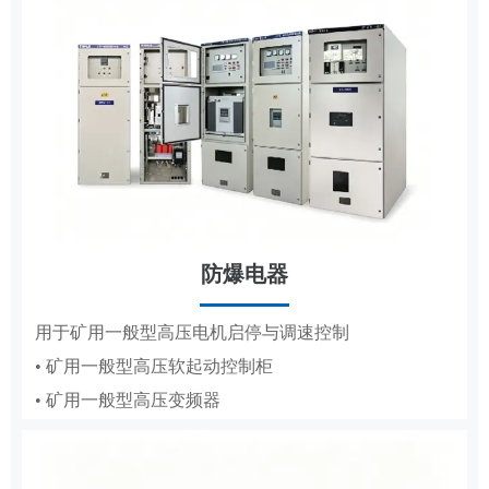
防爆电器
MCS
用于矿用一般型高压电机启停与调速控制
• 矿用一般型高压软起动控制柜
用于高低压电机的变频调速、节能与保护
• 矿用一般型高压变频器
• 辅助控制系统
• 液压控制系统
• 气动控制系统