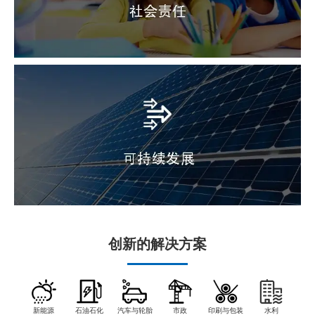
创新的解决方案
新能源
石油石化
汽车与轮胎
市政
印刷与包装
水利