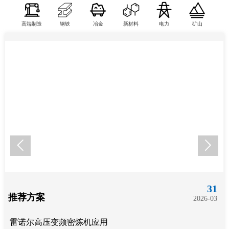
高端制造
钢铁
冶金
新材料
电力
矿山


31
推荐方案
2026-03
雷诺尔高压变频密炼机应用