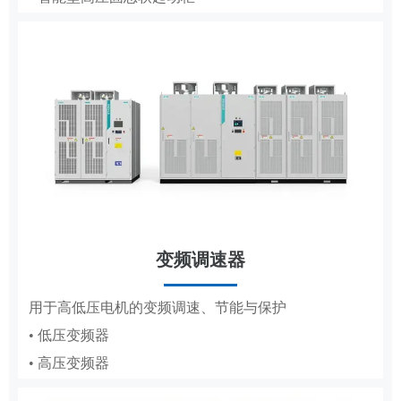
• 低压成套
• 轧钢传动控制系统
• 高压成套
工商业储能系统
变频调速器
分布式储能，满足企业峰谷节电需求
DCS
用于高低压电机的变频调速、节能与保护
• 低压变频器
适配纸浆造纸、水利工程的集散控制系统
• 高压变频器
• 纸浆造纸DCS
• 水利工程DCS