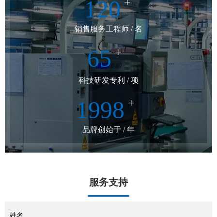
120
+
销售服务工程师 / 名
65
+
科技研发专利 / 项
1998
+
品牌创始于 / 年
服务支持
姓名