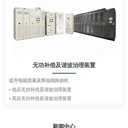
无功补偿及谐波治理装置
节能改造
提升电能质量及降低线路损耗
• 低压无功补偿及谐波治理装置
抽油机、造纸真空泵专用变频节能方案
• 高压无功补偿及谐波治理装置
• 抽油机节能变频系统
• 造纸厂水环真空泵稳压节能系统PICS
新闻中心