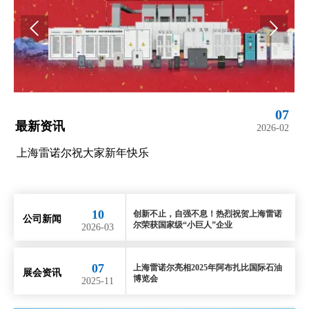


07
最新资讯
2026-02
创新不止，自强不息！热烈祝贺上海雷诺尔荣获
“小巨人”企业
10
创新不止，自强不息！热烈祝贺上海雷诺
公司新闻
尔荣获国家级“小巨人”企业
2026-03
07
上海雷诺尔亮相2025年阿布扎比国际石油
展会资讯
博览会
2025-11