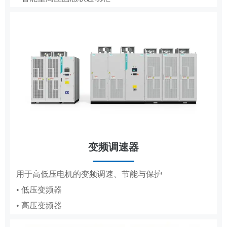
• 低压成套
• 轧钢传动控制系统
• 高压成套
工商业储能系统
变频调速器
分布式储能，满足企业峰谷节电需求
DCS
用于高低压电机的变频调速、节能与保护
• 低压变频器
适配纸浆造纸、水利工程的集散控制系统
• 高压变频器
• 纸浆造纸DCS
• 水利工程DCS