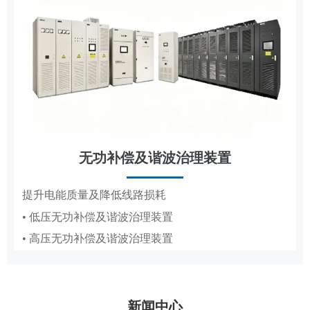
无功补偿及谐波治理装置
节能改造
提升电能质量及降低线路损耗
• 低压无功补偿及谐波治理装置
抽油机、造纸真空泵专用变频节能方案
• 高压无功补偿及谐波治理装置
• 抽油机节能变频系统
• 造纸厂水环真空泵稳压节能系统PICS
新闻中心