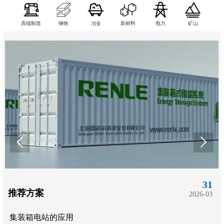
高端制造
钢铁
冶金
新材料
电力
矿山


31
推荐方案
2026-03
集装箱电站的应用