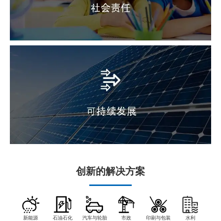
创新的解决方案
新能源
石油石化
汽车与轮胎
市政
印刷与包装
水利