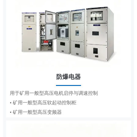
防爆电器
MCS
用于矿用一般型高压电机启停与调速控制
• 矿用一般型高压软起动控制柜
用于高低压电机的变频调速、节能与保护
• 矿用一般型高压变频器
• 辅助控制系统
• 液压控制系统
• 气动控制系统