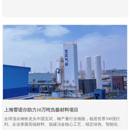
上海雷诺尔助力10万吨负极材料项目
全球顶尖钢铁龙头中国宝武，钢产量行业领跑，稳居世界500强行
列。企业掌握高端材料、低碳冶金核心工艺，锚定绿色、智能化发
展路线，全力推进全产业链降碳革新与智能智造升级。