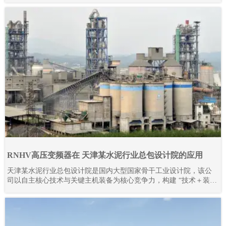
RNHV高压变频器在 天津某水泥行业总包设计院的应用
天津某水泥行业总包设计院是国内大型国家骨干工业设计院，该公
司以自主核心技术与关键主机装备为核心竞争力，构建 “技术＋装
备” 驱动的工程总承包模式，形成覆盖技术研发、工程设计咨询、设
备成套供货、工程建设、监理、生产运营及备品备件服务的完整产
业链。其业务不仅深耕国内市场，更成功拓展至多个海外地区，承
接并落地多条大型水泥生产线项目。