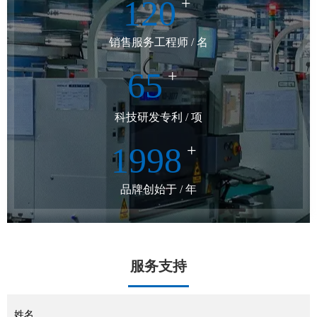
120
+
销售服务工程师 / 名
65
+
科技研发专利 / 项
1998
+
品牌创始于 / 年
服务支持
姓名