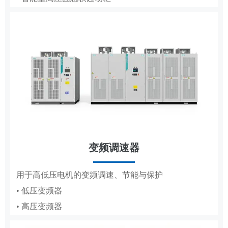
• 低压成套
• 轧钢传动控制系统
• 高压成套
工商业储能系统
变频调速器
分布式储能，满足企业峰谷节电需求
DCS
用于高低压电机的变频调速、节能与保护
• 低压变频器
适配纸浆造纸、水利工程的集散控制系统
• 高压变频器
• 纸浆造纸DCS
• 水利工程DCS