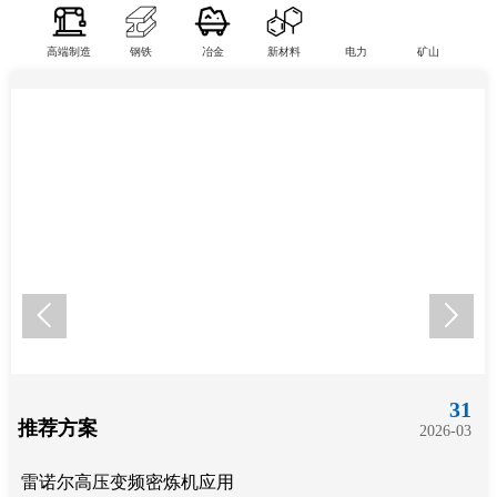
高端制造
钢铁
冶金
新材料
电力
矿山


31
推荐方案
2026-03
雷诺尔高压变频密炼机应用