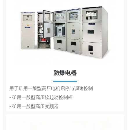
防爆电器
MCS
用于矿用一般型高压电机启停与调速控制
• 矿用一般型高压软起动控制柜
用于高低压电机的变频调速、节能与保护
• 矿用一般型高压变频器
• 辅助控制系统
• 液压控制系统
• 气动控制系统