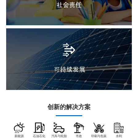
创新的解决方案
新能源
石油石化
汽车与轮胎
市政
印刷与包装
水利