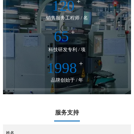
120
+
销售服务工程师 / 名
65
+
科技研发专利 / 项
1998
+
品牌创始于 / 年
服务支持
姓名