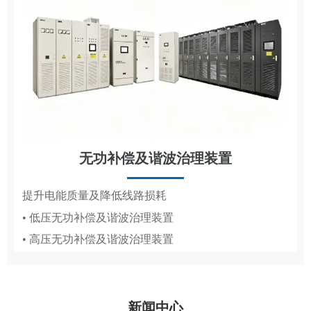
无功补偿及谐波治理装置
节能改造
提升电能质量及降低线路损耗
• 低压无功补偿及谐波治理装置
抽油机、造纸真空泵专用变频节能方案
• 高压无功补偿及谐波治理装置
• 抽油机节能变频系统
• 造纸厂水环真空泵稳压节能系统PICS
新闻中心