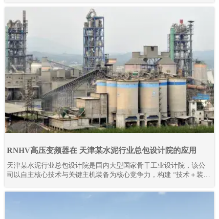
RNHV高压变频器在 天津某水泥行业总包设计院的应用
天津某水泥行业总包设计院是国内大型国家骨干工业设计院，该公
司以自主核心技术与关键主机装备为核心竞争力，构建 “技术＋装
备” 驱动的工程总承包模式，形成覆盖技术研发、工程设计咨询、设
备成套供货、工程建设、监理、生产运营及备品备件服务的完整产
业链。其业务不仅深耕国内市场，更成功拓展至多个海外地区，承
接并落地多条大型水泥生产线项目。