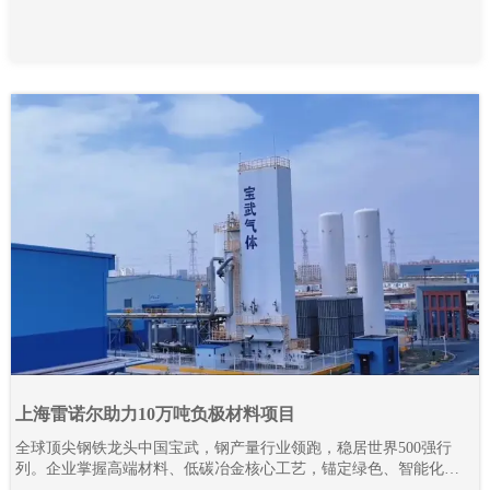
上海雷诺尔助力10万吨负极材料项目
全球顶尖钢铁龙头中国宝武，钢产量行业领跑，稳居世界500强行
列。企业掌握高端材料、低碳冶金核心工艺，锚定绿色、智能化发
展路线，全力推进全产业链降碳革新与智能智造升级。