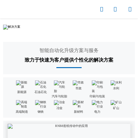



智能自动化升级方案与服务
致力于快速为客户提供个性化的解决方案
市政
水利
新能源
石油石化
汽车与轮胎
印刷与包装
冶金
矿山
高端制造
钢铁
新材料
电力