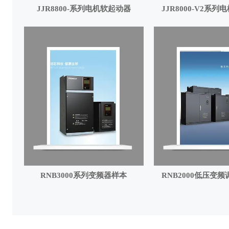
JJR8800-系列电机软起动器
JJR8000-V2系
RNB3000系列变频器样本
RNB2000低压变频
（中文版