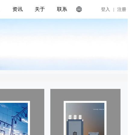

入
资讯
关于
联系
EN
登入
|
注册