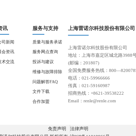
资讯
服务与支持
上海雷诺尔科技股份有限公司
公司新闻
质量与服务承诺
上海雷诺尔科技股份有限公司
展会资讯
服务网点查询
地址：上海市嘉定区城北路3988
技术交流
投诉与建议
(邮编：201807)
全国免费服务热线：800—820078
维修与故障排除
电话：021-59966666
问题解答FAQ
传真：021-59160987
文件下载
招商热线：+8621-39538222
Email：renle@renle.com
合作加盟
免责声明
法律声明