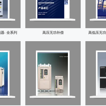
器- 全系列
高压无功补偿
高低压无功