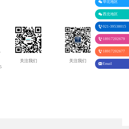

华北地区

西北地区

021-39538015

18917202679

18917202677
号
关注我们
关注我们

Email
5