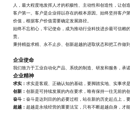
人，最大程度地发挥人才的积极性、主动性和创造性，让创
客户第一。客户是企业得以存在的根本原因。始终坚持客户
价值，根据客户价值需要确定发展路径。
始终不忘初心，牢记使命，成为推动行业科技进步最可信赖
责。
秉持精益求精、永不止步、创新超越的进取状态和把工作做
企业使命
我们致力于工业自动化产品、系统的制造、研发和服务，承
企业精神
求实：
求实是客观、正确认知的基础，要脚踏实地、实事求
创新：
创新是可持续发展的内在要求，唯有保持一往无前的
奋斗：
奋斗是达到目的的必要过程，站在新的历史起点上，
超越：
超越是永续经营的重要法宝，只有不断超越自身，才