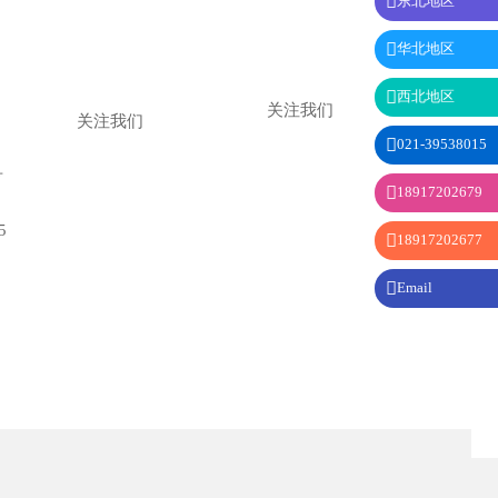

东北地区

华北地区

西北地区
关注我们
关注我们

021-39538015
号

18917202679
5

18917202677

Email