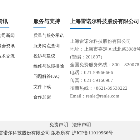
资讯
服务与支持
上海雷诺尔科技股份有限公司
公司新闻
质量与服务承诺
上海雷诺尔科技股份有限公司
展会资讯
服务网点查询
地址：上海市嘉定区城北路3988
技术交流
投诉与建议
(邮编：201807)
全国免费服务热线：800—820078
维修与故障排除
电话：021-59966666
问题解答FAQ
传真：021-59160987
文件下载
招商热线：+8621-39538222
Email：renle@renle.com
合作加盟
免责声明
法律声明
 上海雷诺尔科技股份有限公司 版权所有
沪ICP备11019966号