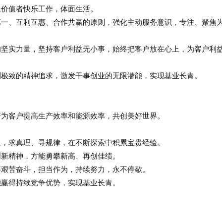
造价值者快乐工作，体面生活。
第一、互利互惠、合作共赢的原则，强化主动服务意识，专注、聚焦
的坚实力量，坚持客户利益无小事，始终把客户放在心上，为客户利
到极致的精神追求，激发干事创业的无限潜能，实现基业长青。
诺为客户提高生产效率和能源效率，共创美好世界。
是，求真理、寻规律，在不断探索中积累宝贵经验。
创新精神，方能勇攀新高、再创佳绩。
要艰苦奋斗，担当作为，持续努力，永不停歇。
能赢得持续竞争优势，实现基业长青。