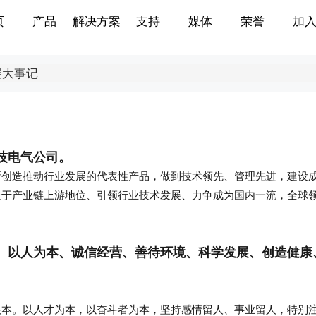
页
产品
解决方案
支持
媒体
荣誉
加
展大事记
技电气公司。
断创造推动行业发展的代表性产品，做到技术领先、管理先进，建设
处于产业链上游地位、引领行业技术发展、力争成为国内一流，全球
、以人为本、诚信经营、善待环境、科学发展、创造健康
根本。以人才为本，以奋斗者为本，坚持感情留人、事业留人，特别