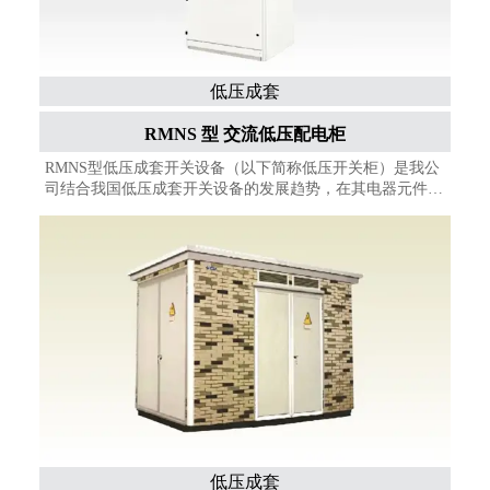
低压成套
RMNS 型 交流低压配电柜
RMNS型低压成套开关设备（以下简称低压开关柜）是我公
司结合我国低压成套开关设备的发展趋势，在其电器元件的
选用与柜体结构方面进行改进，并重新注册的产品。该产品
的电气性能和机械性能完全满足原MNS产品技术要求。
本开关柜适用于交流50~60Hz、额定绝缘电压690V和工作电
压在660V及以下三相五线制的电力供电系统，可用于发电
厂、变电所、工矿企业、大楼宾馆、机场、码头以及广播电
视等通信中心，来作为发电、输配电、电能转换及电能消耗
设备的控制，并通过电容补偿柜对其主母线进行无功补偿。
低压成套