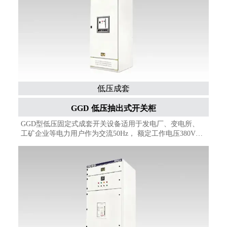
厂、石油、化工、冶金、纺织、高层建筑等行业的配电系统
在大型发电厂、石化系统等自动化程度高﹐要求与计算机接
口的场所。
低压成套
GGD 低压抽出式开关柜
GGD型低压固定式成套开关设备适用于发电厂、变电所、
工矿企业等电力用户作为交流50Hz， 额定工作电压380V，
额定电流至3150A的配电系统中作为动力，照明及配电设备
的电能转换，分配与控制之用。该产品分断能力高，额定短
时耐受电流达50kA。线路方案灵活、组合方便、实用性
强、结构新颖等特点。