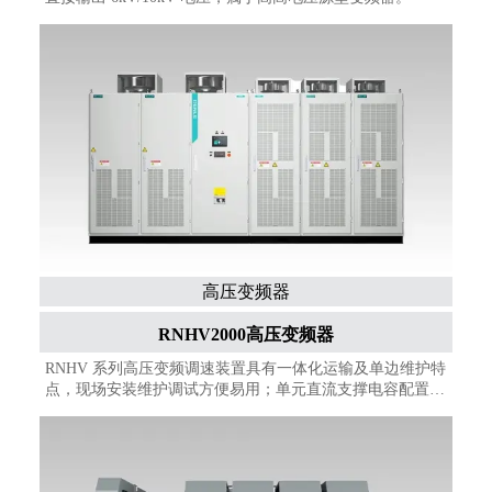
高压变频器
RNHV2000高压变频器
RNHV 系列高压变频调速装置具有一体化运输及单边维护特
点，现场安装维护调试方便易用；单元直流支撑电容配置金
属化薄膜电容及内置机械旁路模块，与电解电容相比，具有
可靠性高，免维护及寿命长的特点；完善保护及控制功能，
使得产品具有更强的环境适用性，同时满足各种工况的工艺
调速要求。