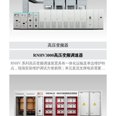
高压变频器
RNHV3000高压变频调速器
RNHV 系列高压变频调速装置具有一体化运输及单边维护特
点，现场安装维护调试方便易用；单元直流支撑电容需要金
属化薄膜电容及内置机械旁路模块，与电解电容相比，具有
可靠性高，免维护及寿命长的特点；完善保护及控制功能，
使得产品具有更强的环境适用性，同时满足各种工况的工艺
调速要求。