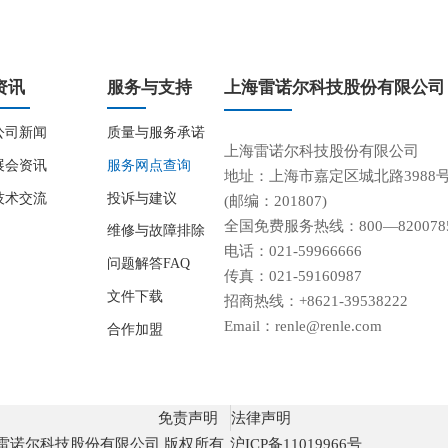
资讯
服务与支持
上海雷诺尔科技股份有限公司
公司新闻
质量与服务承诺
上海雷诺尔科技股份有限公司
展会资讯
服务网点查询
地址：上海市嘉定区城北路3988
技术交流
投诉与建议
(邮编：201807)
全国免费服务热线：800—820078
维修与故障排除
电话：021-59966666
问题解答FAQ
传真：021-59160987
文件下载
招商热线：+8621-39538222
Email：renle@renle.com
合作加盟
免责声明
法律声明
 上海雷诺尔科技股份有限公司 版权所有
沪ICP备11019966号