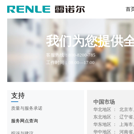
首
我们为您提供
客服热线：800-8200-785
工作时间：08:00—17:00
支持
中国市场
质量与服务承诺
华北地区 ： 北京市
东北地区 ： 辽宁省
服务网点查询
华东地区 ： 上海市
华中地区 ： 河南省
投诉与建议