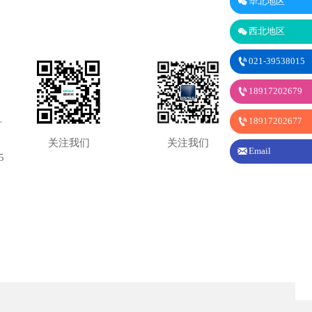

华北地区

西北地区

021-39538015

18917202679

18917202677
号
关注我们
关注我们

Email
5