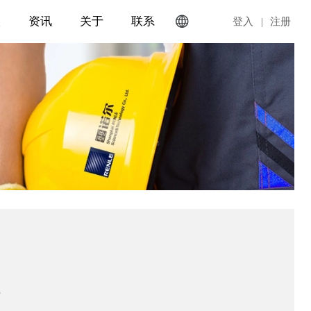
入
资讯
关于
联系

EN
登入
|
注册
、