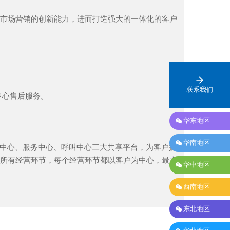
市场营销的创新能力，进而打造强大的一体化的客户
联系我们
中心售后服务。

华东地区

华南地区
流中心、服务中心、呼叫中心三大共享平台，为客户提供
所有经营环节，每个经营环节都以客户为中心，最大

华中地区

西南地区

东北地区