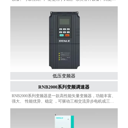
械、机床、木工机械、包装和印刷机械、物料输送设备和其
他通用设备（输送机、升降机）等。
低压变频器
RNB2000系列变频调速器
RNB2000系列变频器是一款高性能矢量变频器，功能丰富、
强大、 性能优异、稳定 ，可驱动三相交流异步电机或三相
交流永磁同步电机，在控制和调节三相异步电机或三相同步
电机的转矩和速度、低速高转矩输出等方面，具有良好的动
态性能、超强的过载能力。支持多种I/O扩展板卡、多种PG
板卡、多种通信扩展板卡，广泛应用于各种自动化生产设备