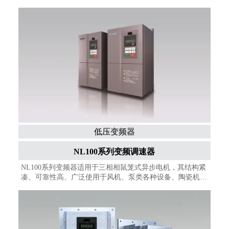
三相交流永磁同步电机，在控制和调节三相异步电机或三相
同步电机的转矩和速度、低速高转矩输出等方面，具有良好
的动态性能、超强的过载能力。支持多种 I/O 扩展板卡、多
种 PG 板卡、多种通信扩展板卡，广泛应用于各种自动化生
产设备及各类自动化生产线
低压变频器
NL100系列变频调速器
NL100系列变频器适用于三相相鼠笼式异步电机，其结构紧
凑、可靠性高、广泛使用于风机、泵类各种设备、陶瓷机
械、机床、木工机械、包装和印刷机械、物料输送设备和其
他通用设备（输送机、升降机）等。