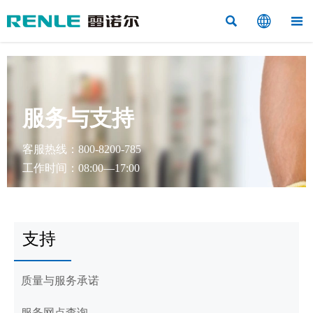



服务与支持
客服热线：800-8200-785
工作时间：08:00—17:00
支持
质量与服务承诺
服务网点查询