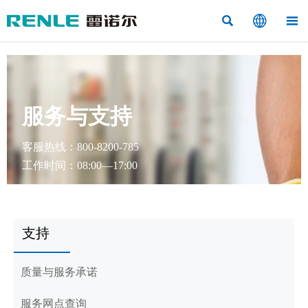



服务与支持
客服热线：800-8200-785
工作时间：08:00—17:00
支持
质量与服务承诺
服务网点查询