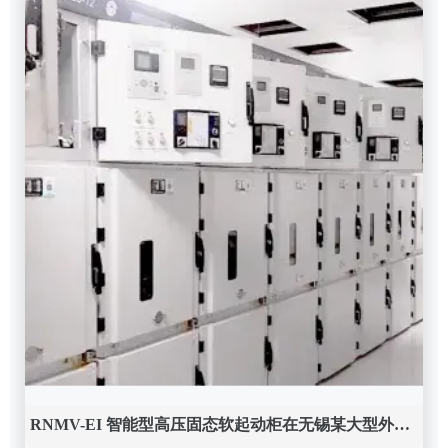
RNMV-EI 智能型高压固态软起动柜在无锡某大型外企