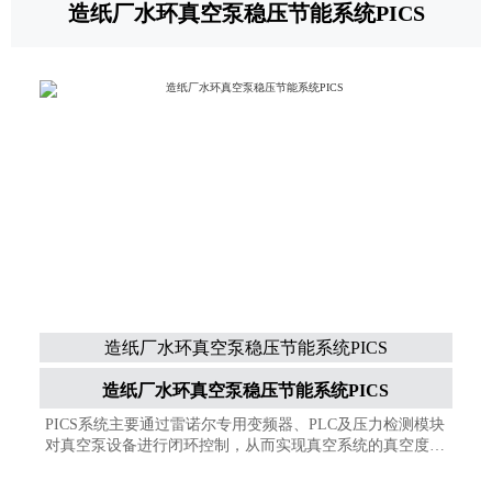
造纸厂水环真空泵稳压节能系统PICS
造纸厂水环真空泵稳压节能系统PICS
造纸厂水环真空泵稳压节能系统PICS
PICS系统主要通过雷诺尔专用变频器、PLC及压力检测模块
对真空泵设备进行闭环控制，从而实现真空系统的真空度恒
定。本系统采用解耦控制方式，这种控制方式运用强大的算
法，解除各串联真空泵的关联影响，得到稳定、持久的良好