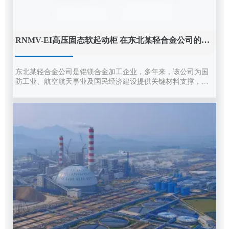
RNMV-EI高压固态软起动柜 在东北某轻合金公司的应
用
东北某轻合金公司是铝镁合金加工企业，多年来，该公司为国
防工业、航空航天事业及国民经济建设提供关键材料支撑，产
品涵盖铝、镁合金板、带、箔、锻件等多品类深加工制品，广
泛应用于航空航天、兵器舰船、轨道交通、石油化工等重点领
域，业务还辐射海外多个国家和地区，凭借严苛的产品标准与
稳定的供应能力，在保障国家战略安全与高端材料自主可控方
面占据不可替代的地位。