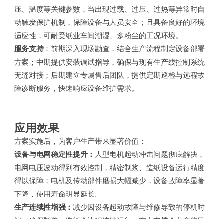
压、温度等关键参数，当出现过载、过压、过热等异常时自
动触发保护机制，保障设备与人员安全；且具备良好的环境
适应性，可耐受纸业车间潮湿、多粉尘的工况环境。
服务支持
：前期深入现场勘查，结合生产流程制定设备部署
方案；中期提供安装调试指导，确保与现有生产线控制系统
无缝对接；后期建立专属售后团队，提供定期巡检与远程故
障诊断服务，快速响应设备维护需求。
应用效果
方案实施后，为客户生产带来显著价值：
设备与电网稳定性提升：
大型电机起动冲击问题彻底解决，
电网电压波动得到有效控制，精密制浆、造纸设备运行精度
得以保障；电机及传动部件磨损大幅减少，设备故障率显著
下降，使用寿命明显延长。
生产连续性增强：
减少因设备起动故障与维修导致的停机时