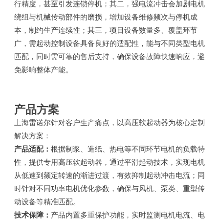
行精度，甚至引发连锁停机；其二，强电流冲击会加剧电机
绕组与机械传动部件的磨损，增加设备维修频次与停机成
本，制约生产连续性；其三，项目设备数量多、覆盖环节
广，需起动控制设备具备良好的适配性，能与不同类型电机
匹配，同时需可靠的售后支持，确保设备故障快速响应，避
免影响整体产能。
产品方案
上海雷诺尔针对客户生产痛点，以高压软起动器为核心定制
解决方案：
产品适配：
根据制浆、造纸、热电等不同环节电机的负载特
性，提供专用高压软起动器，通过平滑起动技术，实现电机
从低速到额定转速的渐进过渡，有效抑制起动冲击电流；同
时针对不同功率电机优化参数，确保与风机、泵类、重型传
动设备等精准匹配。
技术保障：
产品内置多重保护功能，实时监测电机电流、电