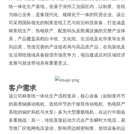
纸一体化生产基地，坐落于漳州工业园区内，以制浆、造纸
为核心业务，是集现代化、规模化于一体的民营企业。该公
司采用国际领先的制浆造纸工艺与前沿科技装备，打造涵盖
林浆纸生产、热电联产、配套码头及附属设施的完整产业体
系，产品覆盖高档白卡纸、文化纸、生活纸及化学浆等全系
列品类，凭借完善的产业链布局与高品质产品，在包装纸及
生活用纸领域具备较强市场竞争力，项目建成后对区域经济
发展与就业带动具有重要意义。
客户需求
该公司林浆纸一体化生产流程复杂，核心设备（如制浆环节
的蒸煮锅驱动电机、造纸环节的干燥筒传动电机、热电联产
系统的锅炉风机与水泵）多为大型重载电机，在运行中面临
多重挑战：其一，传统直接起动方式会产生瞬时大电流，易
导致厂区电网电压波动，影响周边精密制浆、造纸设备的运