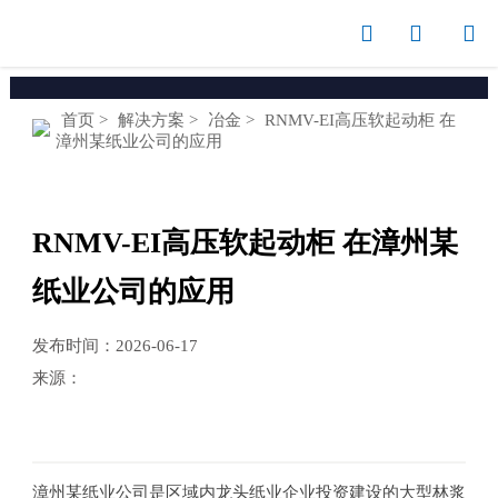



首页
>
解决方案
>
冶金
>
RNMV-EI高压软起动柜 在
漳州某纸业公司的应用
RNMV-EI高压软起动柜 在漳州某
纸业公司的应用
发布时间：2026-06-17
来源：
漳州某纸业公司是区域内龙头纸业企业投资建设的大型林浆