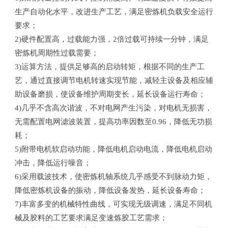
生产自动化水平，改进生产工艺，满足密炼机负载安全运行
要求；
2)硬件配置高，过载能力强，2倍过载可持续一分钟，满足
密炼机周期性过载需要；
3)运算方法，提供足够高的启动转矩，根据不同的生产工
艺，通过直接调节电机转速实现节能，减轻主设备及相应辅
助设备磨损，使设备维护周期变长，延长设备运行寿命；
4)几乎不含高次谐波，不对电网产生污染，对电机无损害，
无需配置电网滤波装置，提高功率因数至0.96，降低无功损
耗；
5)附带电机软启动功能，降低电机启动电流，降低电机启动
冲击，降低运行噪音；
6)采用载波技术，使密炼机轴系统几乎感受不到脉动力矩，
降低密炼机设备的振动，降低设备发热，延长设备寿命；
7)丰富多变的机械特性曲线，可实现无级调速，满足不同机
械及胶料的工艺要求满足变速炼胶工艺需求；