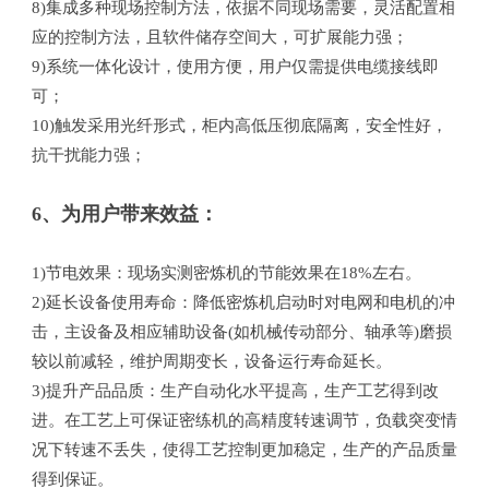
8)集成多种现场控制方法，依据不同现场需要，灵活配置相
应的控制方法，且软件储存空间大，可扩展能力强；
9)系统一体化设计，使用方便，用户仅需提供电缆接线即
可；
10)触发采用光纤形式，柜内高低压彻底隔离，安全性好，
抗干扰能力强；
6、为用户带来效益：
1)节电效果：现场实测密炼机的节能效果在18%左右。
2)延长设备使用寿命：降低密炼机启动时对电网和电机的冲
击，主设备及相应辅助设备(如机械传动部分、轴承等)磨损
较以前减轻，维护周期变长，设备运行寿命延长。
3)提升产品品质：生产自动化水平提高，生产工艺得到改
进。在工艺上可保证密练机的高精度转速调节，负载突变情
况下转速不丢失，使得工艺控制更加稳定，生产的产品质量
得到保证。