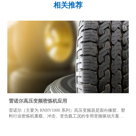
相关推荐
雷诺尔高压变频密炼机应用
雷诺尔（主要为 RNHV1000 系列）高压变频器是面向橡胶、塑
料行业密炼机重载、冲击、变负载工况的专用变频驱动方案，
核心采用单元串联多电平技术与重载矢量控制算法，适配
6kV/10kV 高压电机，解决传统驱动（工频直起、液力耦合、直
流调速）的能耗高、转矩弱、维护繁、工艺差等痛点，广泛用