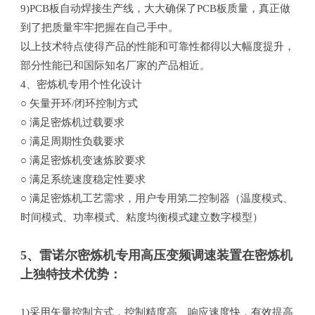
9)PCB板自动焊接生产线，大大确保了PCB板质量，真正做
到了把质量牢牢把握在自己手中。
以上技术特点使得产品的性能和可靠性都得以大幅度提升，
部分性能已和国际知名厂家的产品相近。
4、密炼机专用个性化设计
○ 矢量开环/闭环控制方式
○ 满足密炼机过载要求
○ 满足周期性负载要求
○ 满足密炼机变速炼胶要求
○ 满足系统速度稳定性要求
○ 满足密炼机工艺需求，用户专用第二控制器（温度模式、
时间模式、功率模式、粘度均衡模式建立数字模型）
5、雷诺尔密炼机专用高压变频调速装置在密炼机
上独特技术优势：
1)采用矢量控制方式，控制精度高、响应速度快，有效提高