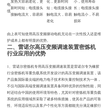
发热大容易老化，更
化，更新时间
小，使用寿命
电
新时间短；电缆接头
短；电缆接头接
长；电缆接头接
缆
接触电流大，容易坏
触电流大，容易
触电流小，不易
老化
损坏
由上表可知使用高压变频驱动电机无论在一次性投入还是维
护成本上都有明显的优势。
二、雷诺尔高压变频调速装置密炼机
行业应用的优势
1、雷诺尔密炼机专用高压变频调速装置是雷诺尔专为橡胶
行业密炼机等重负载系统开发设计的高压变频调速装置，该
产品集国际最尖端的电力电子技术和矢量控制技术为一体，
不仅与国际高端变频调速装置具备同样优异的控制性能，同
时还结合中国的使用环境等特色，尤其针对密炼机等重负载
系统的应用领域所采取了诸多特殊措施，使其在产品的可靠
性、环境适应性以及客户个性化等方面都能充分满足橡胶行