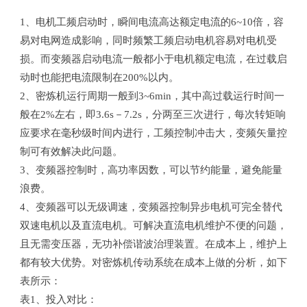
1、电机工频启动时，瞬间电流高达额定电流的6~10倍，容
易对电网造成影响，同时频繁工频启动电机容易对电机受
损。而变频器启动电流一般都小于电机额定电流，在过载启
动时也能把电流限制在200%以内。
2、密炼机运行周期一般到3~6min，其中高过载运行时间一
般在2%左右，即3.6s－7.2s，分两至三次进行，每次转矩响
应要求在毫秒级时间内进行，工频控制冲击大，变频矢量控
制可有效解决此问题。
3、变频器控制时，高功率因数，可以节约能量，避免能量
浪费。
4、变频器可以无级调速，变频器控制异步电机可完全替代
双速电机以及直流电机。可解决直流电机维护不便的问题，
且无需变压器，无功补偿谐波治理装置。在成本上，维护上
都有较大优势。对密炼机传动系统在成本上做的分析，如下
表所示：
表1、投入对比：