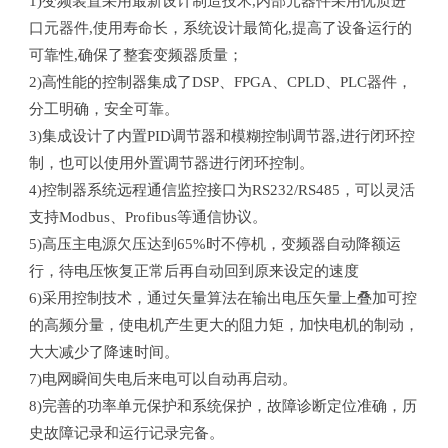
1)变频装置采用最新设计制造技术,内部元器件采用优质进
口元器件,使用寿命长，系统设计最简化,提高了设备运行的
可靠性,确保了整套变频器质量；
2)高性能的控制器集成了DSP、FPGA、CPLD、PLC器件，
分工明确，安全可靠。
3)集成设计了内置PID调节器和模糊控制调节器,进行闭环控
制，也可以使用外置调节器进行闭环控制。
4)控制器系统远程通信监控接口为RS232/RS485，可以灵活
支持Modbus、Profibus等通信协议。
5)高压主电源欠压达到65%时不停机，变频器自动降额运
行，待电压恢复正常后再自动回到原来设定的速度
6)采用控制技术，通过矢量算法在输出电压矢量上叠加可控
的高频分量，使电机产生更大的阻力矩，加快电机的制动，
大大减少了降速时间。
7)电网瞬间失电后来电可以自动再启动。
8)完善的功率单元保护和系统保护，故障诊断定位准确，历
史故障记录和运行记录完备。