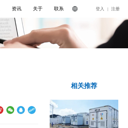

入
资讯
关于
联系
EN
登入
|
注册
相关推荐