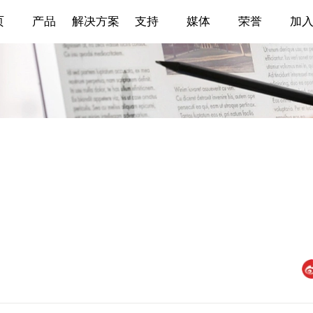
页
产品
解决方案
支持
媒体
荣誉
加