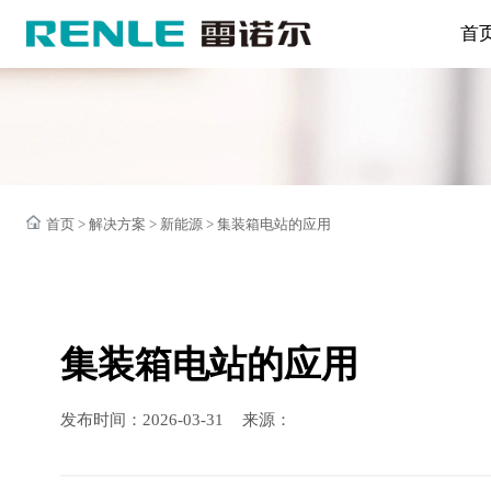
首
首页
>
解决方案
>
新能源
>
集装箱电站的应用
集装箱电站的应用
发布时间：2026-03-31
来源：