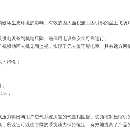
的破坏生态环境的影响；有效的因大面积施工因引起的尘土飞扬
及供电设备到机端压降，确保用电设备安全可靠运行。
了视频动画人机见面监视，实现了无人值守配电室，具有远方网
以下特性：
费；
5%，
气压力输出与用户空气系统所需的气量相匹配。变频控制压缩机
高，所以它可以使管网的系统压力保持恒定，有效地提高了产品