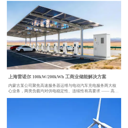
上海雷诺尔 100kW/200kWh 工商业储能解决方案
内蒙古某公司聚焦高速服务器运维与电动汽车充电服务两大核
心业务，两类负载均对供电稳定性、连续性有高要求 —— 高速
服务器需 24 小时不间断电力支撑，电动汽车充电则存在时段性
负荷波动。