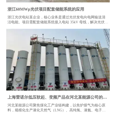
浙江60MWp光伏项目配套储能系统的应用
浙江光伏电站某企业，核心业务是通过光伏发电向电网输送清
洁电能。项目需配套储能系统接入电站 35kV 母线，解决光伏出
力波动、弃光等问题，同时通过储能优化提升电站收益与电网
接入稳定性，属于大型工商业储能应用场景。
上海雷诺尔低压软起、变频产品在河北某能源公司的应
用
河北某能源公司聚焦煤化工产业链构建，以焦炉煤气为核心原
料，规模化生产液化天然气（LNG）、高纯氢、液氨、电子级
氨及 20% 氨水等优质资源。