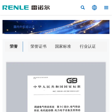



荣誉
荣誉证书
国家标准
行业认证