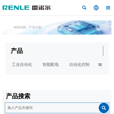



产品
工业自动化
智能配电
自动化控制

产品搜索
