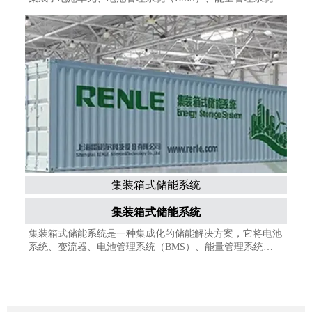
（EMS）和功率转换系统（PCS）。这些系统可以用于峰谷
电价套利、需量管理、配电增容、需求侧响应等多种商业模
式。户外储能柜分为风冷和液冷两种主要散热方式。
集装箱式储能系统
集装箱式储能系统
集装箱式储能系统是一种集成化的储能解决方案，它将电池
系统、变流器、电池管理系统（BMS）、能量管理系统
（EMS）以及其他必要的电气设备集成在一个标准的集装箱
内。这种系统因其模块化、可移动性和易于安装部署等特
点，在电力系统的发电、输电、配电、用电和调度等多个环
节得到广泛应用。