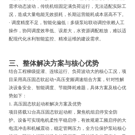
需求动态波动，传统机组固定满负荷运行，无法适配实际工
况，造成大量电能无效损耗，长期运营能耗成本居高不下。
· 调度精度不足，智能化偏低：多级泵站联动调控依赖人工
操作，协同调度效率低、误差大，水资源调配粗放，难以适
配现代化水利智能监控、精准运维的建设需求。
三、整体解决方案与核心优势
结合工程梯级提灌、连续运行、负荷波动大的核心工况，项
目采用高压固态软起动+高压变频调速组合方案，针对性解
决设备安全、智能调度、节能降耗难题，具体方案及核心优
势如下：
1. 高压固态软起动柜解决方案及优势
项目搭载32台高压固态软起动柜，聚焦机组启停安全防
护。设备可实现电机柔性平稳启停，有效规避工频启停的大
电流冲击和机械震动，稳定管网压力，全方位保护泵站核心