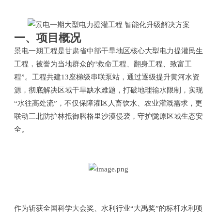
一、项目概况
景电一期工程是甘肃省中部干旱地区核心大型电力提灌民生
工程，被誉为当地群众的“救命工程、翻身工程、致富工
程”。工程共建13座梯级串联泵站，通过逐级提升黄河水资
源，彻底解决区域干旱缺水难题，打破地理输水限制，实现
“水往高处流”，不仅保障灌区人畜饮水、农业灌溉需求，更
联动三北防护林抵御腾格里沙漠侵袭，守护陇原区域生态安
全。
作为斩获全国科学大会奖、水利行业“大禹奖”的标杆水利项