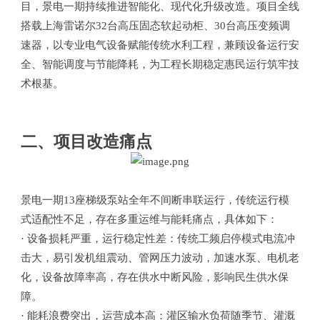
目，景电一期持续推进智能化、现代化升级改造。项目全线
搭载上海雷诺尔32台高压固态软起动柜、30台高压变频调
速器，以专业电气设备赋能传统水利工程，兼顾设备运行安
全、智能调度与节能降耗，为工程长期稳定惠民运行筑牢技
术根基。
二、项目改造痛点
景电一期13座梯级泵站全年不间断串联运行，传统运行模
式适配性不足，存在多重运维与能耗痛点，具体如下：
· 设备损耗严重，运行稳定性差：传统工频启停模式电流冲
击大，易引发机组震动、管网压力波动，加速水泵、电机老
化，设备故障率高，存在供水中断风险，影响民生供水保
障。
· 能耗浪费突出，运营成本高：灌区输水负荷随季节、灌溉