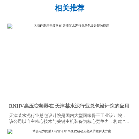
相关推荐
RNHV高压变频器在 天津某水泥行业总包设计院的应用
天津某水泥行业总包设计院是国内大型国家骨干工业设计院，
该公司以自主核心技术与关键主机装备为核心竞争力，构建 “技
术＋装备” 驱动的工程总承包模式，形成覆盖技术研发、工程设
计咨询、设备成套供货、工程建设、监理、生产运营及备品备