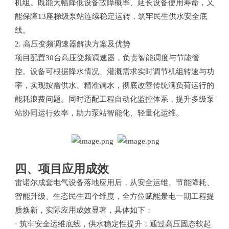
机组。既能大幅降低设备故障概率、延长设备使用寿命，又
能保障13座梯级泵站连续稳定运转，筑牢民生供水安全底
线。
2. 高压变频调速器解决方案及优势
项目配置30台高压变频调速器，负责智能调度与节能管
控。设备可根据降水情况、灌溉需求实时调节机组转速与功
率，实现按需供水、精准调水，彻底改善传统满负荷运行的
能耗浪费问题。同时适配工程自动化监控体系，提升多级泵
站协同运行效率，助力泵站智能化、轻量化运维。
四、项目应用成效
雷诺尔成套电气设备落地应用后，从安全运维、节能降耗、
智能升级、生态民生四个维度，全方位赋能景电一期工程提
质焕新，实际应用成效显著，具体如下：
· 筑牢安全运维底线，供水稳定性提升：通过高压固态软起