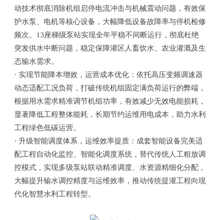
动技术彻底消除机组启停电流冲击与机械震动问题，有效保
护水泵、电机等核心设备，大幅降低设备故障率与停机检修
频次。13座梯级泵站实现全年平稳不间断运行，彻底杜绝
突发供水中断问题，稳定保障灌区人畜饮水、农业灌溉及生
态输水需求。
· 实现节能降本增效，运营成本优化：依托高压变频调速器
动态适配工况负荷，打破传统机组固定满负荷运行的弊端，
根据用水需求精准调节机组功率，有效减少无效电能损耗，
显著降低工程整体能耗，长期节约运维用电成本，助力水利
工程绿色低碳运营。
· 升级智能调度体系，运维效率提质：成套智能设备完美适
配工程自动化监控、智能化调度系统，替代传统人工粗放调
控模式，实现多级泵站联动精准调度、水资源精细化分配，
大幅提升输水调控精度与运维效率，推动传统提灌工程向现
代化智慧水利工程转型。