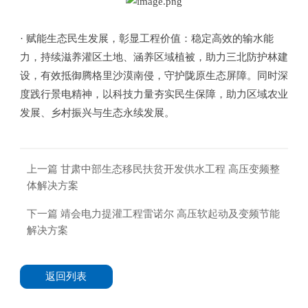
· 赋能生态民生发展，彰显工程价值：稳定高效的输水能
力，持续滋养灌区土地、涵养区域植被，助力三北防护林建
设，有效抵御腾格里沙漠南侵，守护陇原生态屏障。同时深
度践行景电精神，以科技力量夯实民生保障，助力区域农业
发展、乡村振兴与生态永续发展。
上一篇
甘肃中部生态移民扶贫开发供水工程 高压变频整
体解决方案
下一篇
靖会电力提灌工程雷诺尔 高压软起动及变频节能
解决方案
返回列表