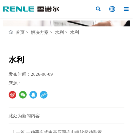



首页
>
解决方案
>
水利
>
水利
水利
发布时间：2026-06-09
来源：
此处为新闻内容
上一篇
一种手车式中高压固态电机软起动装置