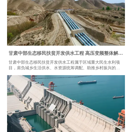
甘肃中部生态移民扶贫开发供水工程 高压变频整体解决
方案
甘肃中部生态移民扶贫开发供水工程属于区域重大民生水利项
目，肩负城乡生活供水、水资源统筹调配、助推乡村振兴的关
键任务，沿线分布多级泵站，供水系统连续不间断运行，对设
备稳定性、调度智能化、节能降耗、安全防护有着严苛标准。