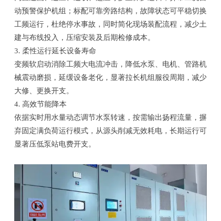
动预警保护机组；标配可靠旁路结构，故障状态可平稳切换
工频运行，杜绝停水事故，同时简化现场装配流程，减少土
建与布线投入，压缩安装及后期检修成本。
3. 柔性运行延长设备寿命
变频软启动消除工频大电流冲击，降低水泵、电机、管路机
械震动磨损，延缓设备老化，显著拉长机组服役周期，减少
大修、更换开支。
4. 高效节能降本
依据实时用水量动态调节水泵转速，按需输出扬程流量，摒
弃固定满负荷运行模式，从源头削减无效耗电，长期运行可
显著压低泵站电费开支。