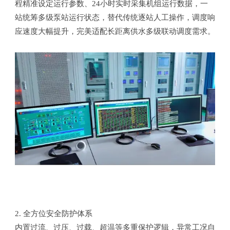
程精准设定运行参数、24小时实时采集机组运行数据，一
站统筹多级泵站运行状态，替代传统逐站人工操作，调度响
应速度大幅提升，完美适配长距离供水多级联动调度需求。
2. 全方位安全防护体系
内置过流、过压、过载、超温等多重保护逻辑，异常工况自