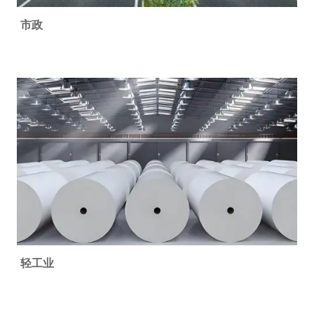
市政
轻工业