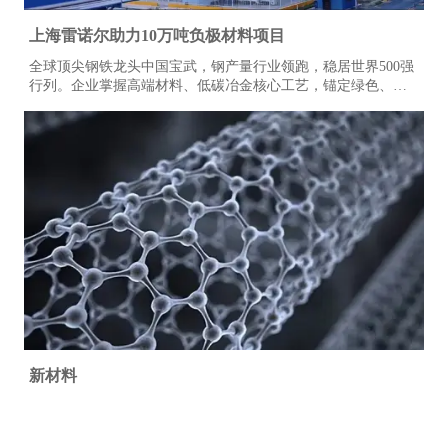
上海雷诺尔助力10万吨负极材料项目
全球顶尖钢铁龙头中国宝武，钢产量行业领跑，稳居世界500强
行列。企业掌握高端材料、低碳冶金核心工艺，锚定绿色、智
能化发展路线，全力推进全产业链降碳革新与智能智造升级。
新材料