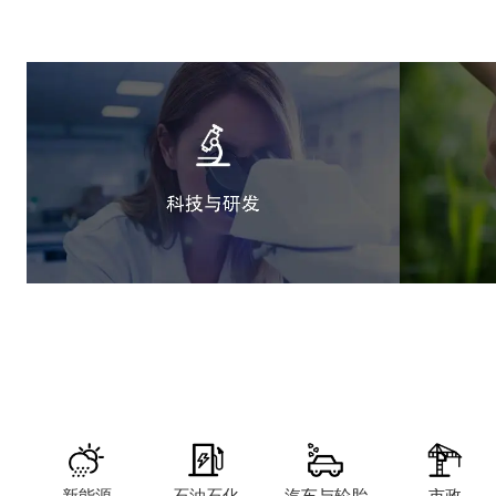
新能源
石油石化
汽车与轮胎
市政