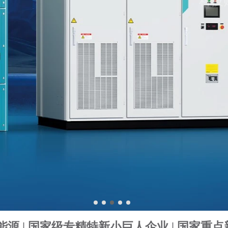
源 | 国家级专精特新小巨人企业 | 国家重