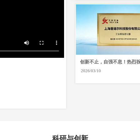
创新不止，自强不息！热烈
荣获国家级“小巨人”企业
2026/03/10
科研与创新