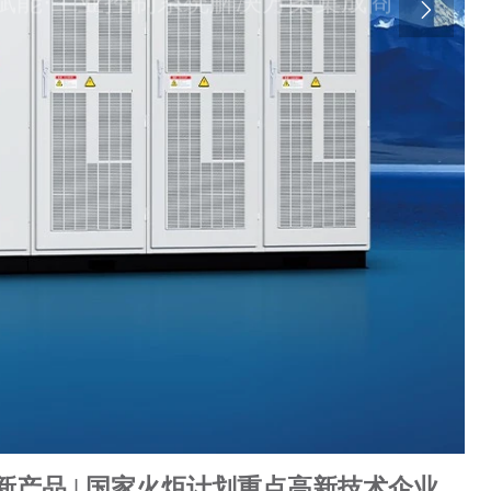

点新产品 | 国家火炬计划重点高新技术企业