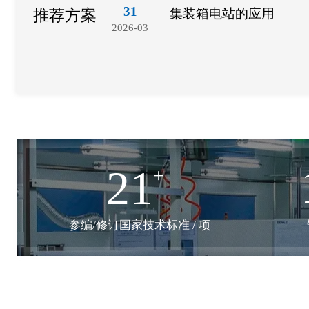
31
公
集装箱电站的应用
推荐方案
2026-03
21
+
参编/修订国家技术标准 / 项