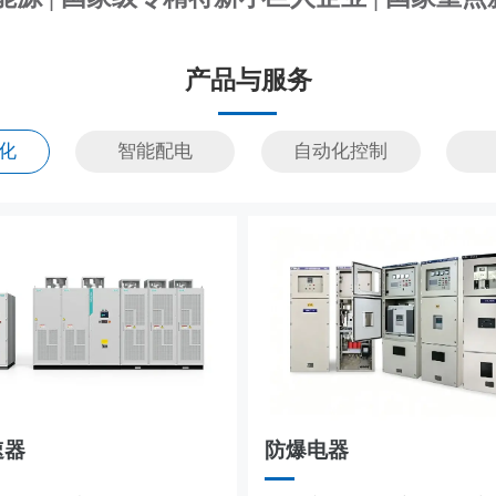
产品与服务
化
智能配电
自动化控制
储能系统
速器
防爆电器
MCS