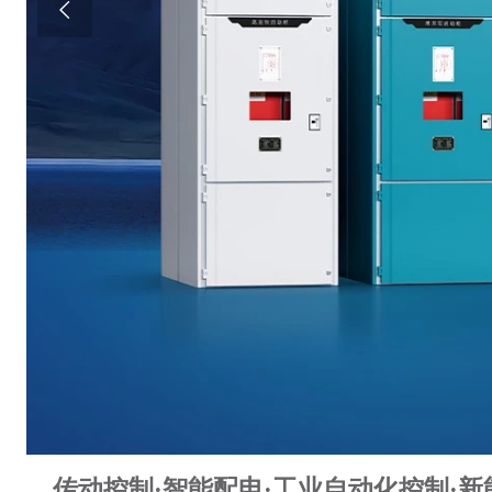

传动控制·智能配电·工业自动化控制·新能