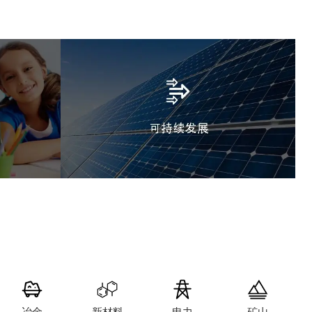
冶金
新材料
电力
矿山