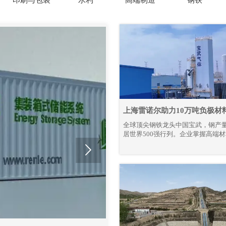
上海雷诺尔助力10万吨负极材
全球顶尖钢铁龙头中国宝武，钢产
居世界500强行列。企业掌握高端
核心工艺，锚定绿色、智能化发展

全产业链降碳革新与智能智造升级