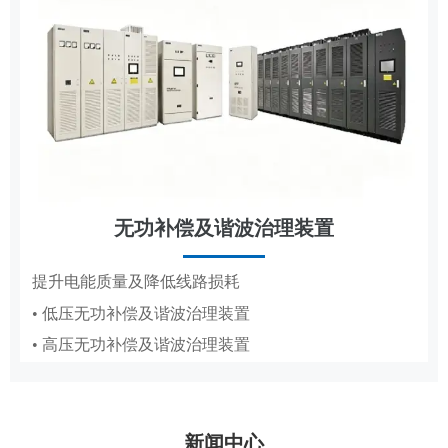
无功补偿及谐波治理装置
节能改造
提升电能质量及降低线路损耗
• 低压无功补偿及谐波治理装置
抽油机、造纸真空泵专用变频节能方案
• 高压无功补偿及谐波治理装置
• 抽油机节能变频系统
• 造纸厂水环真空泵稳压节能系统PICS
新闻中心