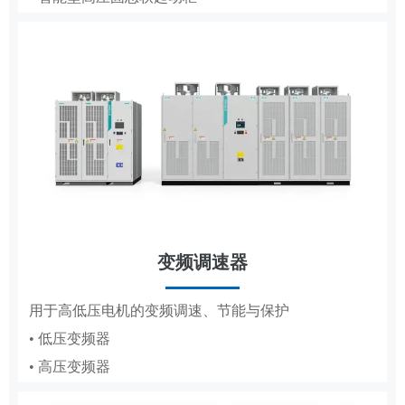
• 低压成套
• 轧钢传动控制系统
• 高压成套
工商业储能系统
变频调速器
分布式储能，满足企业峰谷节电需求
DCS
用于高低压电机的变频调速、节能与保护
• 低压变频器
适配纸浆造纸、水利工程的集散控制系统
• 高压变频器
• 纸浆造纸DCS
• 水利工程DCS