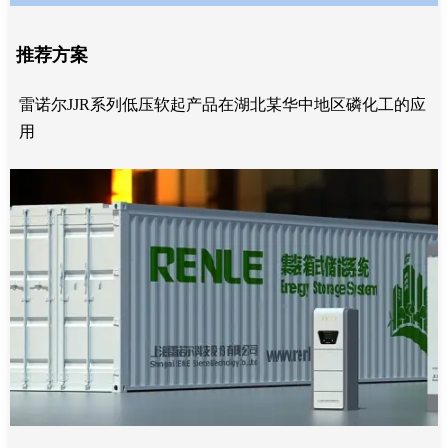
推荐方案
雷诺尔JJR系列低压软起产品在湖北某华中地区磷化工的应
用