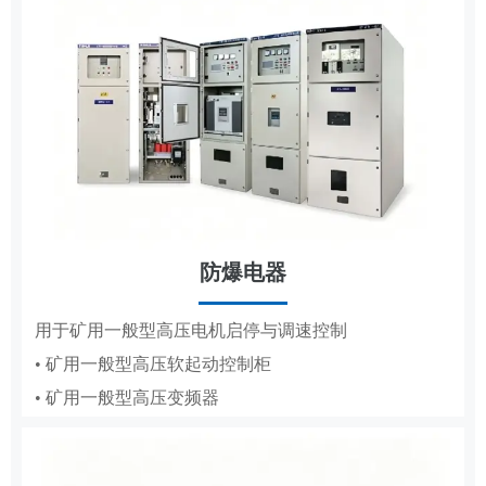
防爆电器
MCS
用于矿用一般型高压电机启停与调速控制
• 矿用一般型高压软起动控制柜
用于高低压电机的变频调速、节能与保护
• 矿用一般型高压变频器
• 辅助控制系统
• 液压控制系统
• 气动控制系统