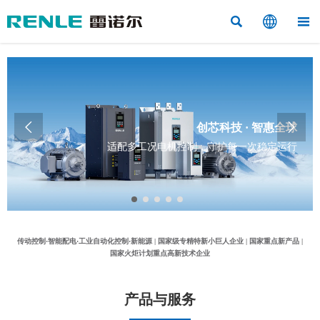





创芯科技 · 智惠全球
适配多工况电机控制，守护每一次稳定运行
传动控制·智能配电·工业自动化控制·新能源 | 国家级专精特新小巨人企业 | 国家重点新产品 |
国家火炬计划重点高新技术企业
产品与服务