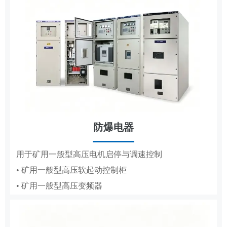
防爆电器
MCS
用于矿用一般型高压电机启停与调速控制
• 矿用一般型高压软起动控制柜
用于高低压电机的变频调速、节能与保护
• 矿用一般型高压变频器
• 辅助控制系统
• 液压控制系统
• 气动控制系统