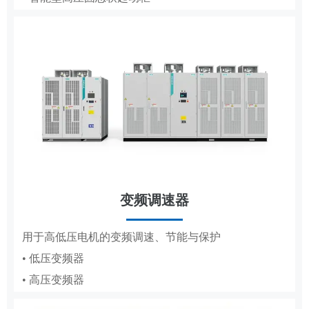
• 低压成套
• 轧钢传动控制系统
• 高压成套
工商业储能系统
变频调速器
分布式储能，满足企业峰谷节电需求
DCS
用于高低压电机的变频调速、节能与保护
• 低压变频器
适配纸浆造纸、水利工程的集散控制系统
• 高压变频器
• 纸浆造纸DCS
• 水利工程DCS