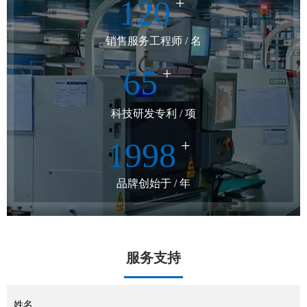
120
+
销售服务工程师 / 名
65
+
科技研发专利 / 项
1998
+
品牌创始于 / 年
服务支持
姓名