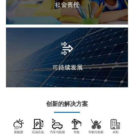
创新的解决方案
新能源
石油石化
汽车与轮胎
市政
印刷与包装
水利