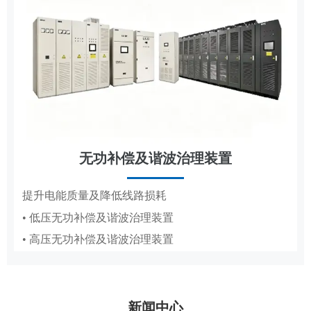
无功补偿及谐波治理装置
节能改造
提升电能质量及降低线路损耗
• 低压无功补偿及谐波治理装置
抽油机、造纸真空泵专用变频节能方案
• 高压无功补偿及谐波治理装置
• 抽油机节能变频系统
• 造纸厂水环真空泵稳压节能系统PICS
新闻中心