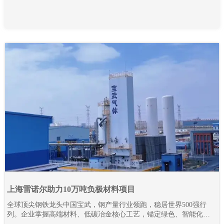
上海雷诺尔助力10万吨负极材料项目
全球顶尖钢铁龙头中国宝武，钢产量行业领跑，稳居世界500强行
列。企业掌握高端材料、低碳冶金核心工艺，锚定绿色、智能化发
展路线，全力推进全产业链降碳革新与智能智造升级。