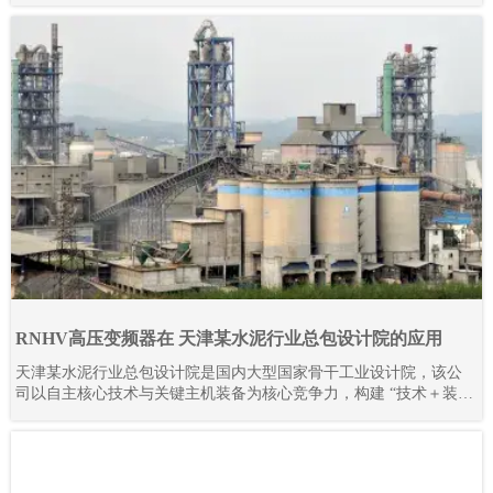
RNHV高压变频器在 天津某水泥行业总包设计院的应用
天津某水泥行业总包设计院是国内大型国家骨干工业设计院，该公
司以自主核心技术与关键主机装备为核心竞争力，构建 “技术＋装
备” 驱动的工程总承包模式，形成覆盖技术研发、工程设计咨询、设
备成套供货、工程建设、监理、生产运营及备品备件服务的完整产
业链。其业务不仅深耕国内市场，更成功拓展至多个海外地区，承
接并落地多条大型水泥生产线项目。