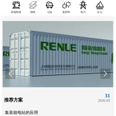
高端制造
钢铁
冶金
新材料
电力
矿山


31
推荐方案
2026-03
集装箱电站的应用