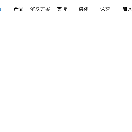
页
产品
解决方案
支持
媒体
荣誉
加
适配多