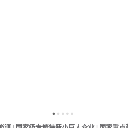
源 | 国家级专精特新小巨人企业 | 国家重