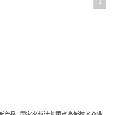

点新产品 | 国家火炬计划重点高新技术企业