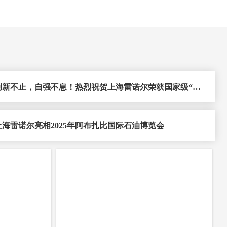
创新不止，自强不息！热烈祝贺上海雷诺尔荣获国家级“小
巨人”企业
上海雷诺尔亮相2025年阿布扎比国际石油博览会