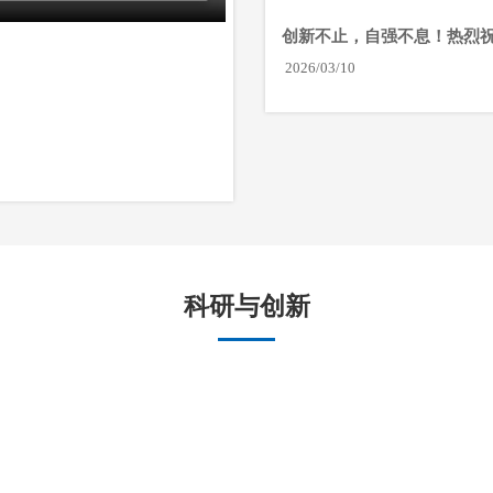
创新不止，自强不息！热烈
荣获国家级“小巨人”企业
2026/03/10
科研与创新