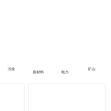
冶金
矿山
新材料
电力