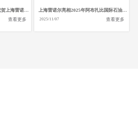
祝贺上海雷诺尔
上海雷诺尔亮相2025年阿布扎比国际石油博
览会
2025/11/07
查看更多
查看更多