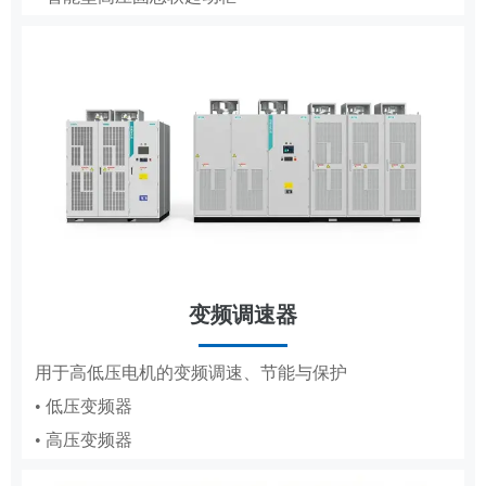
• 低压成套
• 轧钢传动控制系统
• 高压成套
工商业储能系统
变频调速器
分布式储能，满足企业峰谷节电需求
DCS
用于高低压电机的变频调速、节能与保护
• 低压变频器
适配纸浆造纸、水利工程的集散控制系统
• 高压变频器
• 纸浆造纸DCS
• 水利工程DCS