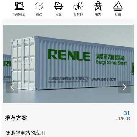
高端制造
钢铁
冶金
新材料
电力
矿山


31
推荐方案
2026-03
集装箱电站的应用