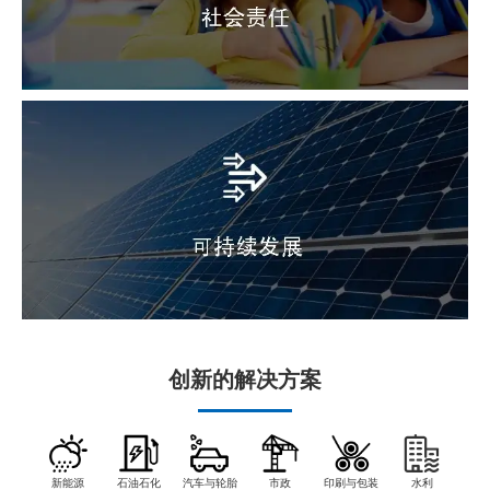
创新的解决方案
新能源
石油石化
汽车与轮胎
市政
印刷与包装
水利