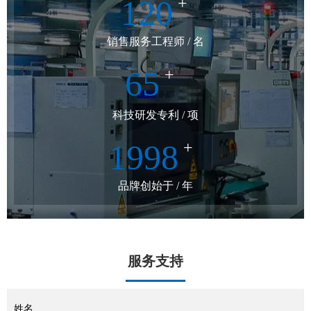
120
+
销售服务工程师 / 名
65
+
科技研发专利 / 项
1998
+
品牌创始于 / 年
服务支持
姓名