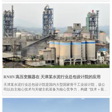
RNHV高压变频器在 天津某水泥行业总包设计院的应用
天津某水泥行业总包设计院是国内大型国家骨干工业设计院，该公
司以自主核心技术与关键主机装备为核心竞争力，构建 “技术＋装
备” 驱动的工程总承包模式，形成覆盖技术研发、工程设计咨询、设
备成套供货、工程建设、监理、生产运营及备品备件服务的完整产
业链。其业务不仅深耕国内市场，更成功拓展至多个海外地区，承
接并落地多条大型水泥生产线项目。