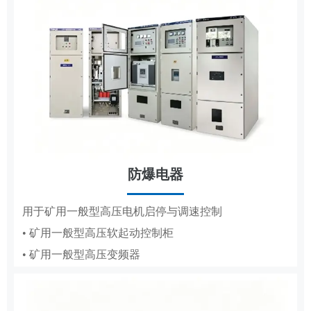
防爆电器
MCS
用于矿用一般型高压电机启停与调速控制
• 矿用一般型高压软起动控制柜
用于高低压电机的变频调速、节能与保护
• 矿用一般型高压变频器
• 辅助控制系统
• 液压控制系统
• 气动控制系统