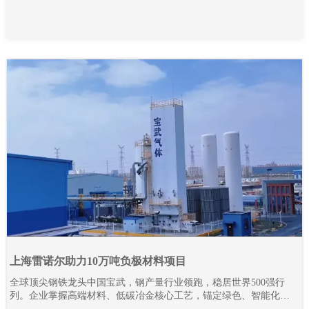
上海雷诺尔助力10万吨负极材料项目
全球顶尖钢铁龙头中国宝武，钢产量行业领跑，稳居世界500强行
列。企业掌握高端材料、低碳冶金核心工艺，锚定绿色、智能化发
展路线，全力推进全产业链降碳革新与智能智造升级。