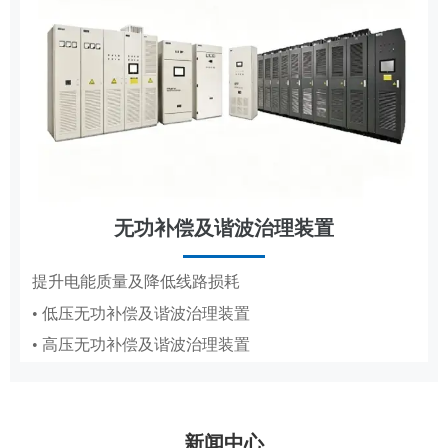
无功补偿及谐波治理装置
节能改造
提升电能质量及降低线路损耗
• 低压无功补偿及谐波治理装置
抽油机、造纸真空泵专用变频节能方案
• 高压无功补偿及谐波治理装置
• 抽油机节能变频系统
• 造纸厂水环真空泵稳压节能系统PICS
新闻中心