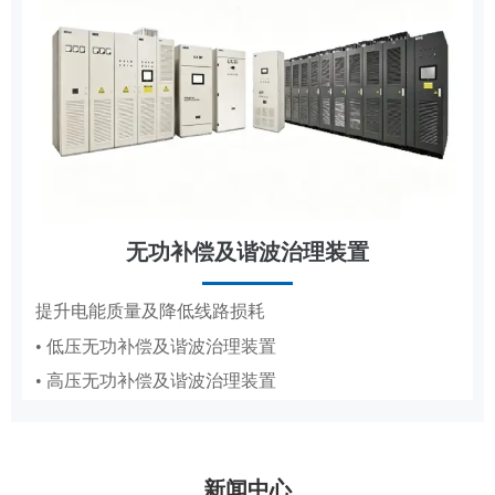
无功补偿及谐波治理装置
节能改造
提升电能质量及降低线路损耗
• 低压无功补偿及谐波治理装置
抽油机、造纸真空泵专用变频节能方案
• 高压无功补偿及谐波治理装置
• 抽油机节能变频系统
• 造纸厂水环真空泵稳压节能系统PICS
新闻中心