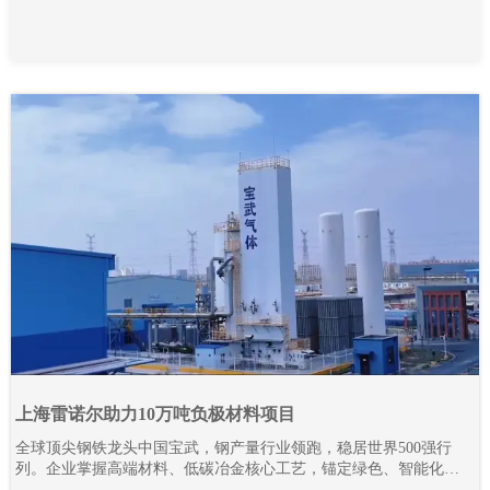
上海雷诺尔助力10万吨负极材料项目
全球顶尖钢铁龙头中国宝武，钢产量行业领跑，稳居世界500强行
列。企业掌握高端材料、低碳冶金核心工艺，锚定绿色、智能化发
展路线，全力推进全产业链降碳革新与智能智造升级。