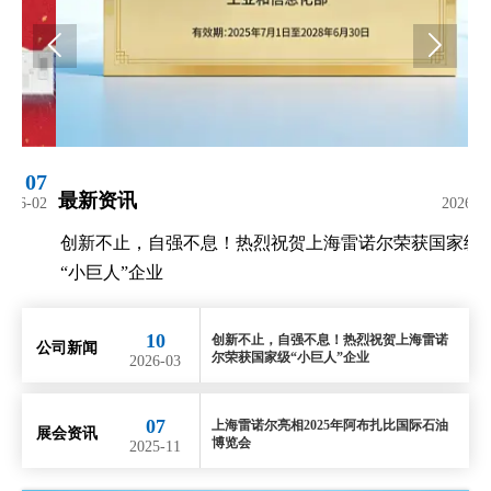


10
新资讯
最新资
2026-03
新不止，自强不息！热烈祝贺上海雷诺尔荣获国家级
上海雷诺
小巨人”企业
10
创新不止，自强不息！热烈祝贺上海雷诺
公司新闻
尔荣获国家级“小巨人”企业
2026-03
07
上海雷诺尔亮相2025年阿布扎比国际石油
展会资讯
博览会
2025-11