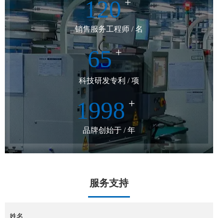
120
+
销售服务工程师 / 名
65
+
科技研发专利 / 项
1998
+
品牌创始于 / 年
服务支持
姓名