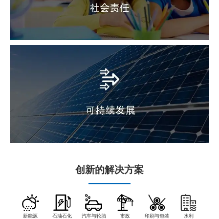
创新的解决方案
新能源
石油石化
汽车与轮胎
市政
印刷与包装
水利