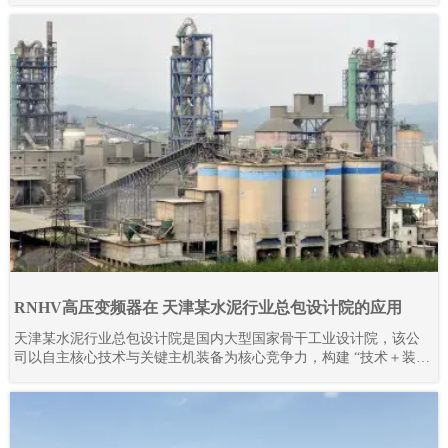
RNHV高压变频器在 天津某水泥行业总包设计院的应用
天津某水泥行业总包设计院是国内大型国家骨干工业设计院，该公
司以自主核心技术与关键主机装备为核心竞争力，构建 “技术＋装
备” 驱动的工程总承包模式，形成覆盖技术研发、工程设计咨询、设
备成套供货、工程建设、监理、生产运营及备品备件服务的完整产
业链。其业务不仅深耕国内市场，更成功拓展至多个海外地区，承
接并落地多条大型水泥生产线项目。