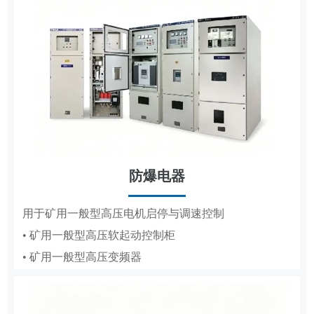
防爆电器
MCS
用于矿用一般型高压电机启停与调速控制
• 矿用一般型高压软起动控制柜
用于高低压电机的变频调速、节能与保护
• 矿用一般型高压变频器
• 辅助控制系统
• 液压控制系统
• 气动控制系统