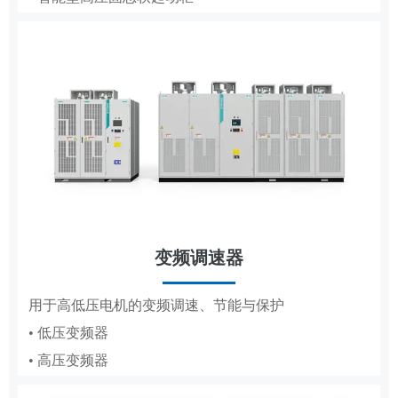
• 低压成套
• 轧钢传动控制系统
• 高压成套
工商业储能系统
变频调速器
分布式储能，满足企业峰谷节电需求
DCS
用于高低压电机的变频调速、节能与保护
• 低压变频器
适配纸浆造纸、水利工程的集散控制系统
• 高压变频器
• 纸浆造纸DCS
• 水利工程DCS