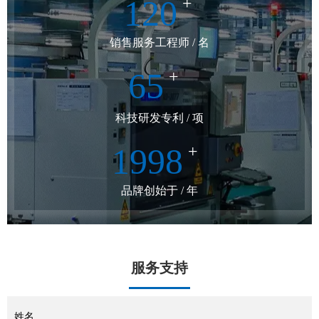
120
+
销售服务工程师 / 名
65
+
科技研发专利 / 项
1998
+
品牌创始于 / 年
服务支持
姓名