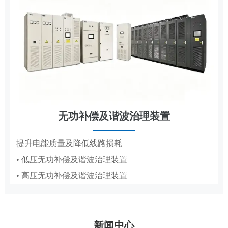
无功补偿及谐波治理装置
节能改造
提升电能质量及降低线路损耗
• 低压无功补偿及谐波治理装置
抽油机、造纸真空泵专用变频节能方案
• 高压无功补偿及谐波治理装置
• 抽油机节能变频系统
• 造纸厂水环真空泵稳压节能系统PICS
新闻中心