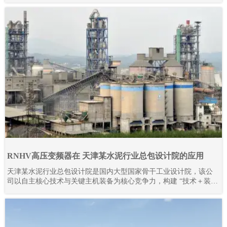
RNHV高压变频器在 天津某水泥行业总包设计院的应用
天津某水泥行业总包设计院是国内大型国家骨干工业设计院，该公
司以自主核心技术与关键主机装备为核心竞争力，构建 “技术＋装
备” 驱动的工程总承包模式，形成覆盖技术研发、工程设计咨询、设
备成套供货、工程建设、监理、生产运营及备品备件服务的完整产
业链。其业务不仅深耕国内市场，更成功拓展至多个海外地区，承
接并落地多条大型水泥生产线项目。