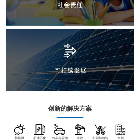
创新的解决方案
新能源
石油石化
汽车与轮胎
市政
印刷与包装
水利