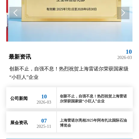


10
讯
最新资讯
2026-03
，自强不息！热烈祝贺上海雷诺尔荣获国家级
上海雷诺尔亮相
”企业
10
创新不止，自强不息！热烈祝贺上海雷诺
公司新闻
尔荣获国家级“小巨人”企业
2026-03
07
上海雷诺尔亮相2025年阿布扎比国际石油
展会资讯
博览会
2025-11