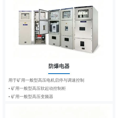
防爆电器
MCS
用于矿用一般型高压电机启停与调速控制
• 矿用一般型高压软起动控制柜
用于高低压电机的变频调速、节能与保护
• 矿用一般型高压变频器
• 辅助控制系统
• 液压控制系统
• 气动控制系统