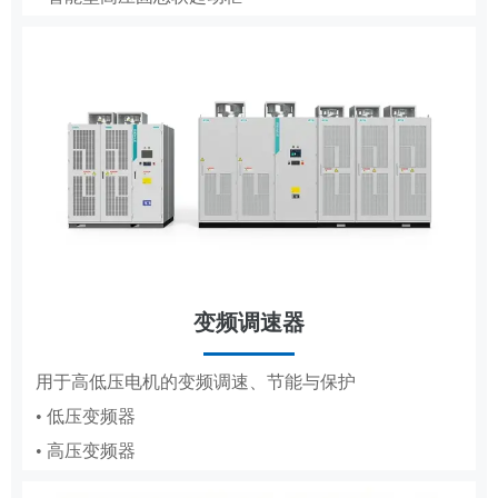
• 低压成套
• 轧钢传动控制系统
• 高压成套
工商业储能系统
变频调速器
分布式储能，满足企业峰谷节电需求
DCS
用于高低压电机的变频调速、节能与保护
• 低压变频器
适配纸浆造纸、水利工程的集散控制系统
• 高压变频器
• 纸浆造纸DCS
• 水利工程DCS