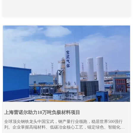
上海雷诺尔助力10万吨负极材料项目
全球顶尖钢铁龙头中国宝武，钢产量行业领跑，稳居世界500强行
列。企业掌握高端材料、低碳冶金核心工艺，锚定绿色、智能化发
展路线，全力推进全产业链降碳革新与智能智造升级。