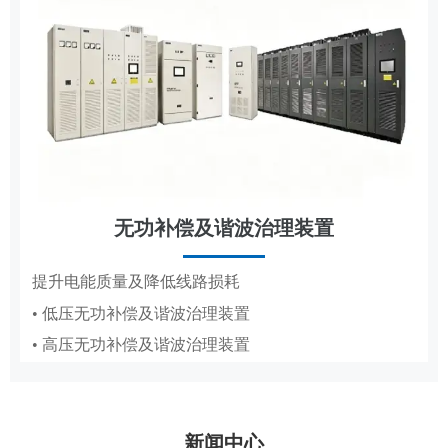
无功补偿及谐波治理装置
节能改造
提升电能质量及降低线路损耗
• 低压无功补偿及谐波治理装置
抽油机、造纸真空泵专用变频节能方案
• 高压无功补偿及谐波治理装置
• 抽油机节能变频系统
• 造纸厂水环真空泵稳压节能系统PICS
新闻中心