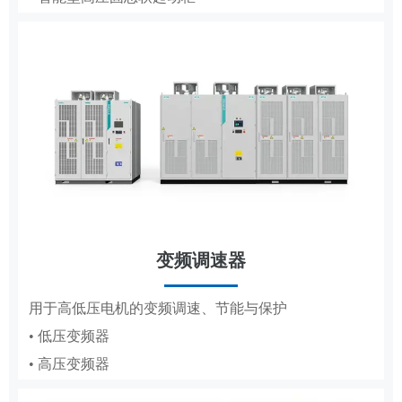
• 低压成套
• 轧钢传动控制系统
• 高压成套
工商业储能系统
变频调速器
分布式储能，满足企业峰谷节电需求
DCS
用于高低压电机的变频调速、节能与保护
• 低压变频器
适配纸浆造纸、水利工程的集散控制系统
• 高压变频器
• 纸浆造纸DCS
• 水利工程DCS