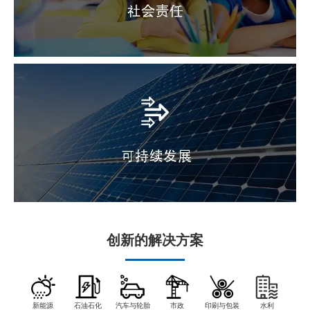
创新的解决方案
新能源
石油石化
汽车与轮胎
市政
印刷与包装
水利