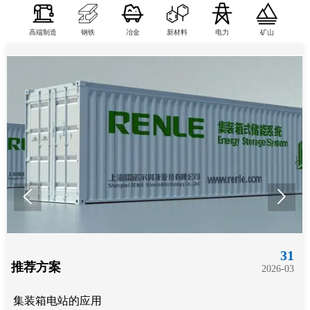
高端制造
钢铁
冶金
新材料
电力
矿山


31
推荐方案
2026-03
集装箱电站的应用