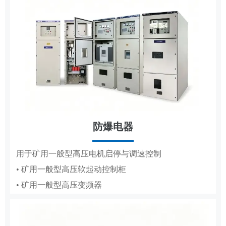
防爆电器
MCS
用于矿用一般型高压电机启停与调速控制
• 矿用一般型高压软起动控制柜
用于高低压电机的变频调速、节能与保护
• 矿用一般型高压变频器
• 辅助控制系统
• 液压控制系统
• 气动控制系统