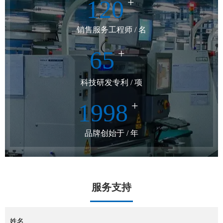
120
+
销售服务工程师 / 名
65
+
科技研发专利 / 项
1998
+
品牌创始于 / 年
服务支持
姓名