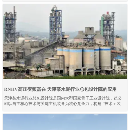
RNHV高压变频器在 天津某水泥行业总包设计院的应用
天津某水泥行业总包设计院是国内大型国家骨干工业设计院，该公
司以自主核心技术与关键主机装备为核心竞争力，构建 “技术＋装
备” 驱动的工程总承包模式，形成覆盖技术研发、工程设计咨询、设
备成套供货、工程建设、监理、生产运营及备品备件服务的完整产
业链。其业务不仅深耕国内市场，更成功拓展至多个海外地区，承
接并落地多条大型水泥生产线项目。