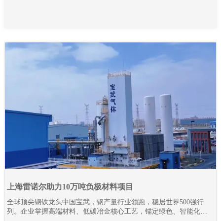
上海雷诺尔助力10万吨负极材料项目
全球顶尖钢铁龙头中国宝武，钢产量行业领跑，稳居世界500强行
列。企业掌握高端材料、低碳冶金核心工艺，锚定绿色、智能化发
展路线，全力推进全产业链降碳革新与智能智造升级。