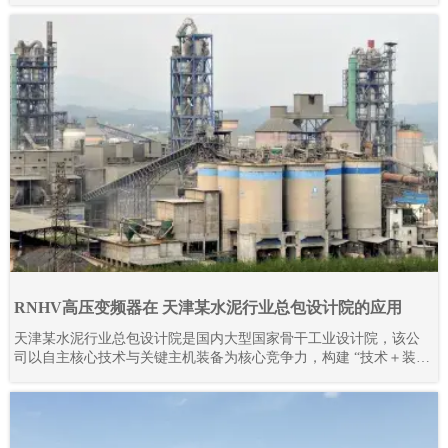
RNHV高压变频器在 天津某水泥行业总包设计院的应用
天津某水泥行业总包设计院是国内大型国家骨干工业设计院，该公
司以自主核心技术与关键主机装备为核心竞争力，构建 “技术＋装
备” 驱动的工程总承包模式，形成覆盖技术研发、工程设计咨询、设
备成套供货、工程建设、监理、生产运营及备品备件服务的完整产
业链。其业务不仅深耕国内市场，更成功拓展至多个海外地区，承
接并落地多条大型水泥生产线项目。