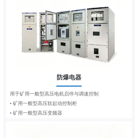
防爆电器
MCS
用于矿用一般型高压电机启停与调速控制
• 矿用一般型高压软起动控制柜
用于高低压电机的变频调速、节能与保护
• 矿用一般型高压变频器
• 辅助控制系统
• 液压控制系统
• 气动控制系统