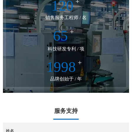
120
+
销售服务工程师 / 名
65
+
科技研发专利 / 项
1998
+
品牌创始于 / 年
服务支持
姓名