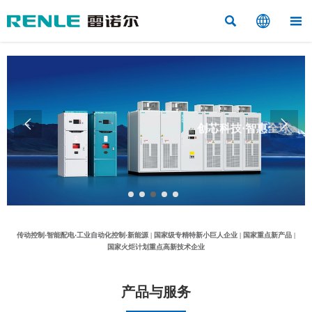



创芯科技·智惠全球


科技赋能·工业控制系统解决方案集成商
传动控制·智能配电·工业自动化控制·新能源 | 国家级专精特新小巨人企业 | 国家重点新产品 |
国家火炬计划重点高新技术企业
产品与服务