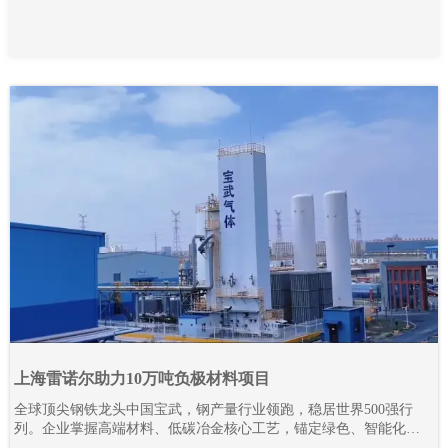
上海雷诺尔助力10万吨负极材料项目
全球顶尖钢铁龙头中国宝武，钢产量行业领跑，稳居世界500强行
列。企业掌握高端材料、低碳冶金核心工艺，锚定绿色、智能化发
展路线，全力推进全产业链降碳革新与智能智造升级。