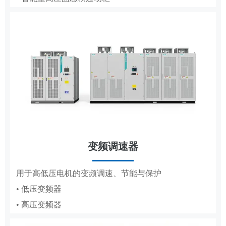
• 低压成套
• 轧钢传动控制系统
• 高压成套
工商业储能系统
变频调速器
分布式储能，满足企业峰谷节电需求
DCS
用于高低压电机的变频调速、节能与保护
• 低压变频器
适配纸浆造纸、水利工程的集散控制系统
• 高压变频器
• 纸浆造纸DCS
• 水利工程DCS