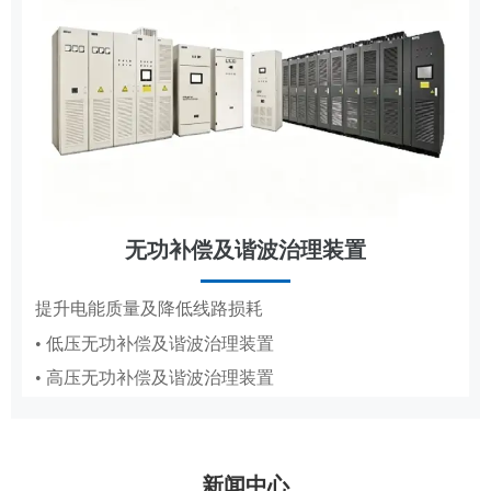
无功补偿及谐波治理装置
节能改造
提升电能质量及降低线路损耗
• 低压无功补偿及谐波治理装置
抽油机、造纸真空泵专用变频节能方案
• 高压无功补偿及谐波治理装置
• 抽油机节能变频系统
• 造纸厂水环真空泵稳压节能系统PICS
新闻中心