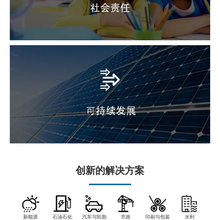
创新的解决方案
新能源
石油石化
汽车与轮胎
市政
印刷与包装
水利