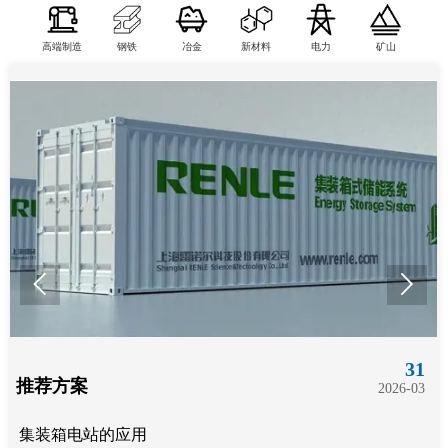
高端制造
钢铁
冶金
新材料
电力
矿山


31
推荐方案
2026-03
集装箱电站的应用