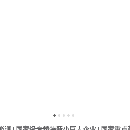
源 | 国家级专精特新小巨人企业 | 国家重