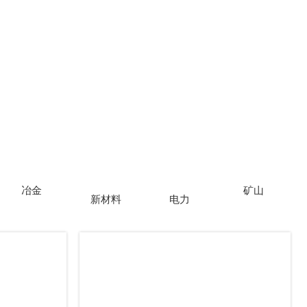
冶金
矿山
新材料
电力