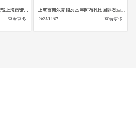
祝贺上海雷诺尔
上海雷诺尔亮相2025年阿布扎比国际石油博
览会
2025/11/07
查看更多
查看更多