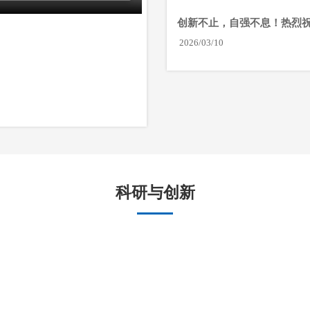
创新不止，自强不息！热烈
荣获国家级“小巨人”企业
2026/03/10
科研与创新