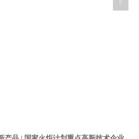

点新产品 | 国家火炬计划重点高新技术企业