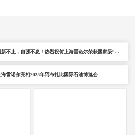
创新不止，自强不息！热烈祝贺上海雷诺尔荣获国家级“小
巨人”企业
上海雷诺尔亮相2025年阿布扎比国际石油博览会