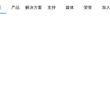
页
产品
解决方案
支持
媒体
荣誉
加
适配多