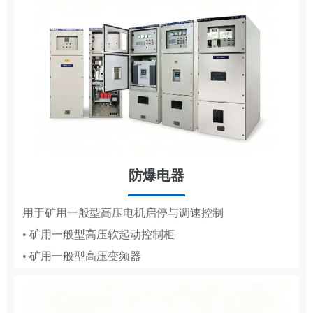
防爆电器
MCS
用于矿用一般型高压电机启停与调速控制
• 矿用一般型高压软起动控制柜
用于高低压电机的变频调速、节能与保护
• 矿用一般型高压变频器
• 辅助控制系统
• 液压控制系统
• 气动控制系统