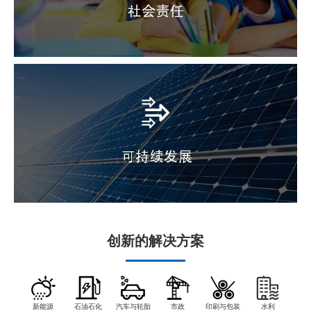
创新的解决方案
新能源
石油石化
汽车与轮胎
市政
印刷与包装
水利