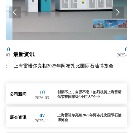


07
最新资讯
最新资
2025-11
上海雷诺尔亮相2025年阿布扎比国际石油博览会
上海雷
10
创新不止，自强不息！热烈祝贺上海雷诺
公司新闻
尔荣获国家级“小巨人”企业
2026-03
07
上海雷诺尔亮相2025年阿布扎比国际石油
展会资讯
博览会
2025-11