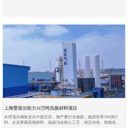
上海雷诺尔助力10万吨负极材料项目
全球顶尖钢铁龙头中国宝武，钢产量行业领跑，稳居世界500强行
列。企业掌握高端材料、低碳冶金核心工艺，锚定绿色、智能化发
展路线，全力推进全产业链降碳革新与智能智造升级。