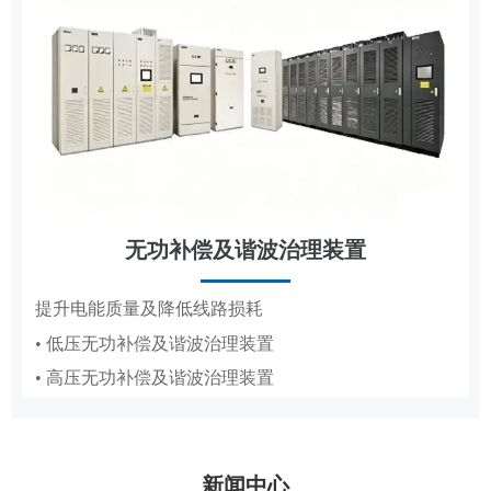
无功补偿及谐波治理装置
节能改造
提升电能质量及降低线路损耗
• 低压无功补偿及谐波治理装置
抽油机、造纸真空泵专用变频节能方案
• 高压无功补偿及谐波治理装置
• 抽油机节能变频系统
• 造纸厂水环真空泵稳压节能系统PICS
新闻中心