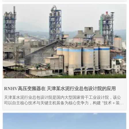
RNHV高压变频器在 天津某水泥行业总包设计院的应用
天津某水泥行业总包设计院是国内大型国家骨干工业设计院，该公
司以自主核心技术与关键主机装备为核心竞争力，构建 “技术＋装
备” 驱动的工程总承包模式，形成覆盖技术研发、工程设计咨询、设
备成套供货、工程建设、监理、生产运营及备品备件服务的完整产
业链。其业务不仅深耕国内市场，更成功拓展至多个海外地区，承
接并落地多条大型水泥生产线项目。