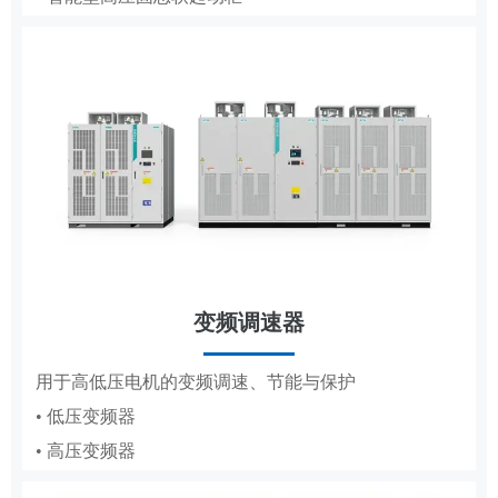
• 低压成套
• 轧钢传动控制系统
• 高压成套
工商业储能系统
变频调速器
分布式储能，满足企业峰谷节电需求
DCS
用于高低压电机的变频调速、节能与保护
• 低压变频器
适配纸浆造纸、水利工程的集散控制系统
• 高压变频器
• 纸浆造纸DCS
• 水利工程DCS