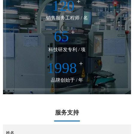
120
+
销售服务工程师 / 名
65
+
科技研发专利 / 项
1998
+
品牌创始于 / 年
服务支持
姓名