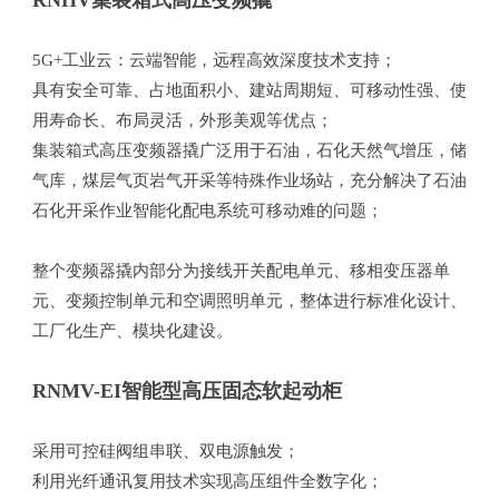
RNHV集装箱式高压变频撬
5G+工业云：云端智能，远程高效深度技术支持；
具有安全可靠、占地面积小、建站周期短、可移动性强、使
用寿命长、布局灵活，外形美观等优点；
集装箱式高压变频器撬广泛用于石油，石化天然气增压，储
气库，煤层气页岩气开采等特殊作业场站，充分解决了石油
石化开采作业智能化配电系统可移动难的问题；
整个变频器撬内部分为接线开关配电单元、移相变压器单
元、变频控制单元和空调照明单元，整体进行标准化设计、
工厂化生产、模块化建设。
RNMV-EI智能型高压固态软起动柜
采用可控硅阀组串联、双电源触发；
利用光纤通讯复用技术实现高压组件全数字化；