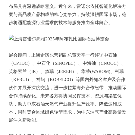
布局具有深远战略意义。近年来，雷诺尔依托智能化解决方
案与高品质产品构成的核心竞争力，持续深耕国际市场，稳
步将适配能源行业需求的技术与服务推向全球舞台。
展会期间，上海雷诺尔营销副总董天平一行拜访中石油
（CPTDC）、中石化（SINOPEC）、中海油（CNOOC）、
英格索兰（IR）、杰瑞（JEREH）、华荣(WAROM)、科瑞
（KERUI）、神钢（KOBELCO）等国内外知名客户及合作
伙伴并展开深度交流，进一步拉紧海外合作纽带，推动国际
合作持续深化。未来各方将协同发挥技术、资源与渠道优
势，助力中东石油天然气产业提升生产效率、降低运维成
本，同时契合区域绿色转型需求，为中东油气产业高质量发
展注入新动能。